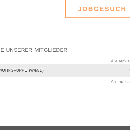
JOBGESUCH
TE UNSERER MITGLIEDER
Alle aufkl
WOHNGRUPPE (W/M/D)
Alle aufkl