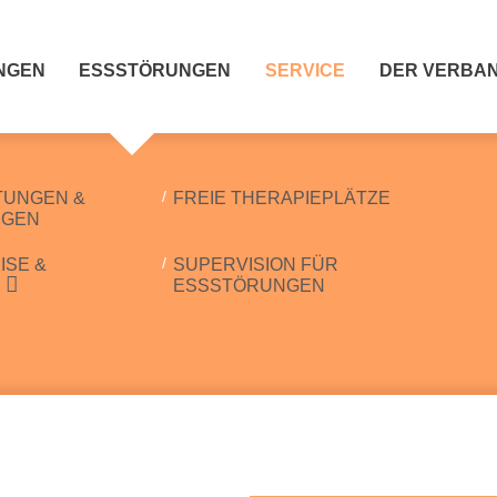
NGEN
ESSSTÖRUNGEN
SERVICE
DER VERBA
TUNGEN &
FREIE THERAPIEPLÄTZE
NGEN
ISE &
SUPERVISION FÜR
ESSSTÖRUNGEN