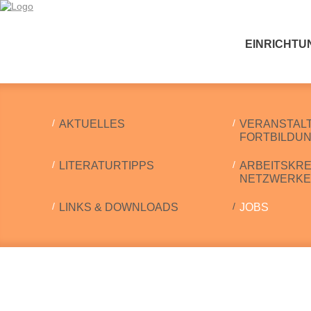
EINRICHTU
AKTUELLES
VERANSTAL
FORTBILDU
LITERATURTIPPS
ARBEITSKRE
NETZWERKE
LINKS & DOWNLOADS
JOBS