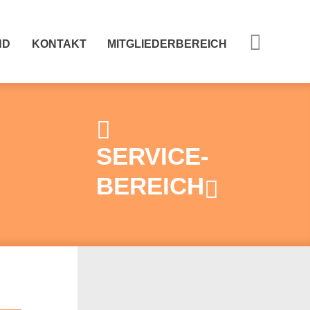
ND
KONTAKT
MITGLIEDERBEREICH
SERVICE-
BEREICH