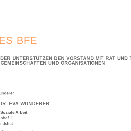
ES BFE
DER UNTERSTÜTZEN DEN VORSTAND MIT RAT UND T
ENGEMEINSCHAFTEN UND ORGANISATIONEN
 DR. EVA WUNDERER
 Soziale Arbeit
nhof 1
andshut