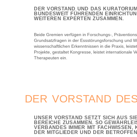
DER VORSTAND UND DAS KURATORIUM
BUNDESWEIT FÜHRENDEN EINRICHTU
WEITEREN EXPERTEN ZUSAMMEN.
Beide Gremien verfügen in Forschungs-, Präventions
Grundsatzfragen in der Essstörungsforschung und W
wissenschaftlichen Erkenntnissen in die Praxis, leist
Projekte, gestaltet Kongresse, leistet internationale 
Therapeuten ein.
DER VORSTAND DES
UNSER VORSTAND SETZT SICH AUS SI
BEREICHE ZUSAMMEN. SO GEWÄHRLEI
VERBANDES IMMER MIT FACHWISSEN, 
DER MITGLIEDER UND DER BETROFFEN