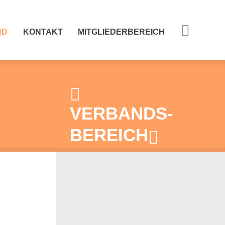
ND
KONTAKT
MITGLIEDERBEREICH
VERBANDS-
BEREICH