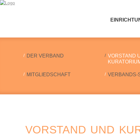
EINRICHTU
DER VERBAND
VORSTAND 
KURATORIU
MITGLIEDSCHAFT
VERBANDS-
VORSTAND UND KU