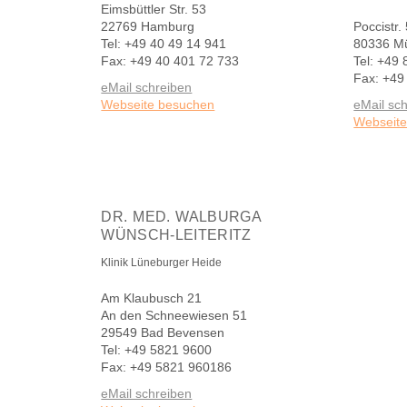
Eimsbüttler Str. 53
22769 Hamburg
Poccistr.
Tel: +49 40 49 14 941
80336 M
Fax: +49 40 401 72 733
Tel: +49
Fax: +49
eMail schreiben
Webseite besuchen
eMail sc
Webseit
DR. MED. WALBURGA
WÜNSCH-LEITERITZ
Klinik Lüneburger Heide
Am Klaubusch 21
An den Schneewiesen 51
29549 Bad Bevensen
Tel: +49 5821 9600
Fax: +49 5821 960186
eMail schreiben