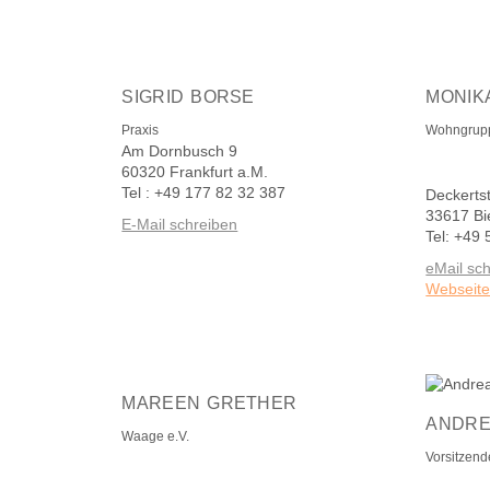
SIGRID BORSE
MONIK
Praxis
Wohngrup
Am Dornbusch 9
60320 Frankfurt a.M.
Tel : +49 177 82 32 387
Deckertst
33617 Bi
E-Mail schreiben
Tel: +49
eMail sc
Webseit
MAREEN GRETHER
ANDRE
Waage e.V.
Vorsitzen