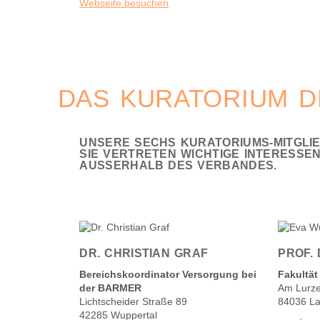
Webseite besuchen
DAS KURATORIUM D
UNSERE SECHS KURATORIUMS-MITGLIE
SIE VERTRETEN WICHTIGE INTERESS
AUSSERHALB DES VERBANDES.
DR. CHRISTIAN GRAF
PROF.
Bereichskoordinator Versorgung bei
Fakultät
der BARMER
Am Lurze
Lichtscheider Straße 89
84036 L
42285 Wuppertal