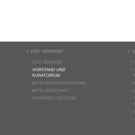
DER VERBAND
S
DER VERBAND
VORSTAND UND
KURATORIUM
MITGLIEDERVERZEICHNIS
MITGLIEDSCHAFT
VERBANDS-SATZUNG