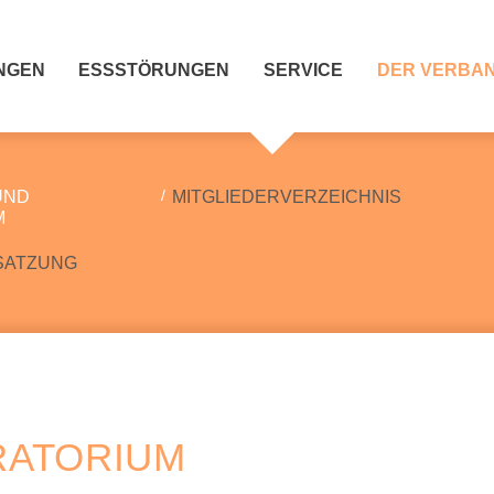
NGEN
ESSSTÖRUNGEN
SERVICE
DER VERBA
UND
MITGLIEDERVERZEICHNIS
M
SATZUNG
RATORIUM