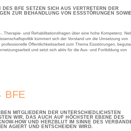
 DES BFE SETZEN SICH AUS VERTRETERN DER
NGEN ZUR BEHANDLUNG VON ESSSTÖRUNGEN SOWI
-, Therapie- und Rehabilitationsfragen über eine hohe Kompetenz.
Ne
issenschaftspolitik kümmert sich der Vorstand um die Umsetzung von
et professionelle Öffentlichkeitsarbeit zum Thema Essstörungen, beguta
Vernetzungsarbeit und setzt sich aktiv für die Aus- und Fortbildung von
 BFE
EBEN MITGLIEDERN DER UNTERSCHIEDLICHSTEN
STEN WIR, DAS AUCH AUF HÖCHSTER EBENE DES
KNOW-HOW UND HERZBLUT IM SINNE DES VERBAND
EN AGIERT UND ENTSCHEIDEN WIRD.