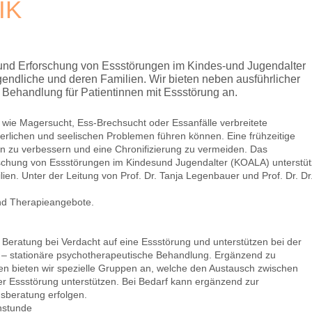
IK
nd Erforschung von Essstörungen im Kindes-und Jugendalter
gendliche und deren Familien. Wir bieten neben ausführlicher
e Behandlung für Patientinnen mit Essstörung an.
 wie Magersucht, Ess-Brechsucht oder Essanfälle verbreitete
erlichen und seelischen Problemen führen können. Eine frühzeitige
en zu verbessern und eine Chronifizierung zu vermeiden. Das
chung von Essstörungen im Kindesund Jugendalter (KOALA) unterstüt
ien. Unter der Leitung von Prof. Dr. Tanja Legenbauer und Prof. Dr. Dr
nd Therapieangebote.
 Beratung bei Verdacht auf eine Essstörung und unterstützen bei der
g – stationäre psychotherapeutische Behandlung. Ergänzend zu
en bieten wir spezielle Gruppen an, welche den Austausch zwischen
er Essstörung unterstützen. Bei Bedarf kann ergänzend zur
sberatung erfolgen.
hstunde