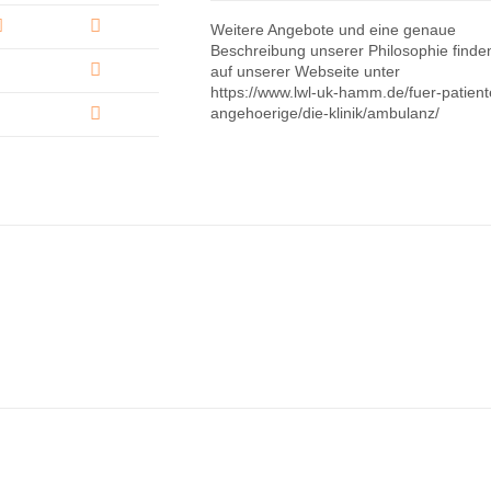
Weitere Angebote und eine genaue
Beschreibung unserer Philosophie finde
auf unserer Webseite unter
https://www.lwl-uk-hamm.de/fuer-patient
angehoerige/die-klinik/ambulanz/