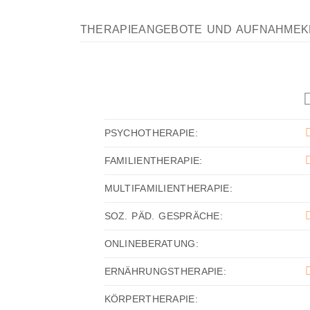
THERAPIEANGEBOTE UND AUFNAHMEK
PSYCHOTHERAPIE:
FAMILIENTHERAPIE:
MULTIFAMILIENTHERAPIE:
SOZ. PÄD. GESPRÄCHE:
ONLINEBERATUNG:
ERNÄHRUNGSTHERAPIE:
KÖRPERTHERAPIE: