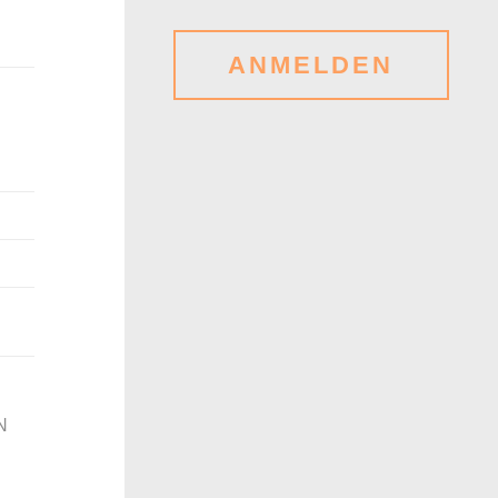
ANMELDEN
N
R