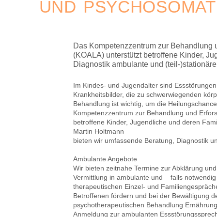
UND PSYCHOSOMAT
Das Kompetenzzentrum zur Behandlung u
(KOALA) unterstützt betroffene Kinder, Ju
Diagnostik ambulante und (teil-)stationär
Im Kindes- und Jugendalter sind Essstörungen
Krankheitsbilder, die zu schwerwiegenden körp
Behandlung ist wichtig, um die Heilungschanc
Kompetenzzentrum zur Behandlung und Erfors
betroffene Kinder, Jugendliche und deren Famil
Martin Holtmann
bieten wir umfassende Beratung, Diagnostik u
Ambulante Angebote
Wir bieten zeitnahe Termine zur Abklärung und
Vermittlung in ambulante und – falls notwendi
therapeutischen Einzel- und Familiengespräch
Betroffenen fördern und bei der Bewältigung d
psychotherapeutischen Behandlung Ernährung
Anmeldung zur ambulanten Essstörungssprec