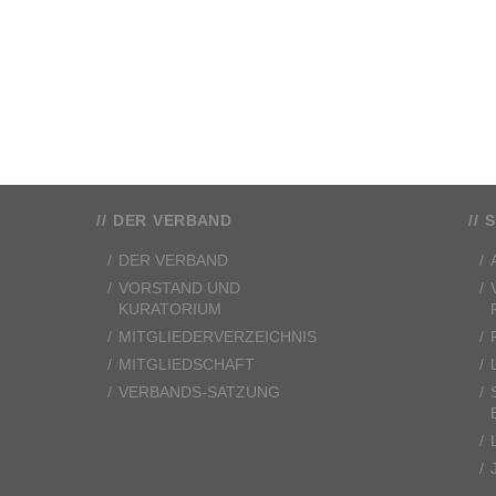
DER VERBAND
S
DER VERBAND
VORSTAND UND
KURATORIUM
MITGLIEDERVERZEICHNIS
MITGLIEDSCHAFT
VERBANDS-SATZUNG