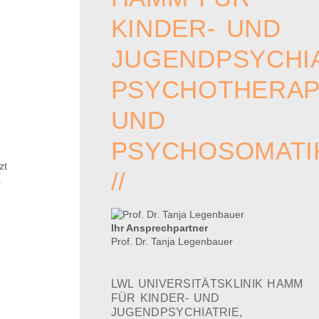
KINDER- UND
JUGENDPSYCHIA
PSYCHOTHERAP
UND
PSYCHOSOMATI
zt
//
.
Ihr Ansprechpartner
Prof. Dr. Tanja Legenbauer
LWL UNIVERSITÄTSKLINIK HAMM
FÜR KINDER- UND
JUGENDPSYCHIATRIE,