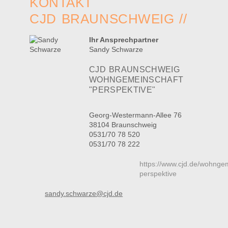
KONTAKT
CJD BRAUNSCHWEIG //
Ihr Ansprechpartner
Sandy Schwarze
CJD BRAUNSCHWEIG
WOHNGEMEINSCHAFT
"PERSPEKTIVE"
Georg-Westermann-Allee 76
38104 Braunschweig
0531/70 78 520
0531/70 78 222
https://www.cjd.de/wohnge
perspektive
sandy.schwarze@cjd.de