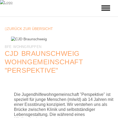
ZURÜCK ZUR ÜBERSICHT
BFE WOHNGRUPPEN
CJD BRAUNSCHWEIG
WOHNGEMEINSCHAFT
"PERSPEKTIVE"
Die Jugendhilfewohngemeinschaft "Perspektive" ist
speziell für junge Menschen (m/w/d) ab 14 Jahren mit
einer Essstörung konzipiert. Wir verstehen uns als
Brücke zwischen Klinik und selbstständiger
Lebensgestaltung. Die während eines