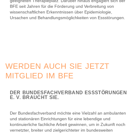
geeigneten Therapieplatz. Darüber hinaus engagiert sich der
BFE seit Jahren für die Förderung und Verbreitung von
wissenschaftlichen Erkenntnissen über Epidemiologie,
Ursachen und Behandlungsmöglichkeiten von Essstörungen.
WERDEN AUCH SIE JETZT
MITGLIED IM BFE
DER BUNDESFACHVERBAND ESSSTÖRUNGEN
E. V. BRAUCHT SIE.
Der Bundesfachverband möchte eine Vielzahl an ambulanten
und stationären Einrichtungen für eine lebendige und
kontinuierliche fachliche Arbeit gewinnen, um in Zukunft noch
vernetzter, breiter und zielgerichteter im bundesweiten