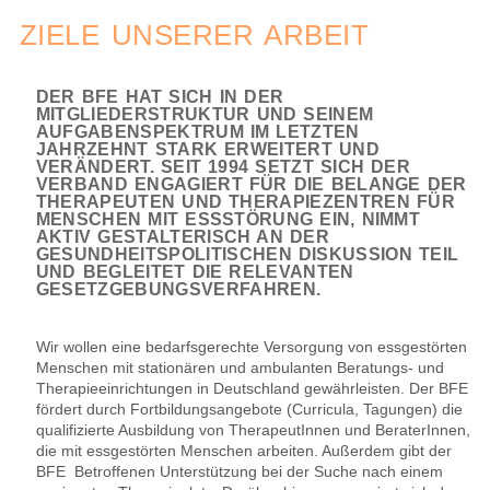
ZIELE UNSERER ARBEIT
DER BFE HAT SICH IN DER
MITGLIEDERSTRUKTUR UND SEINEM
AUFGABENSPEKTRUM IM LETZTEN
JAHRZEHNT STARK ERWEITERT UND
VERÄNDERT. SEIT 1994 SETZT SICH DER
VERBAND ENGAGIERT FÜR DIE BELANGE DER
THERAPEUTEN UND THERAPIEZENTREN FÜR
MENSCHEN MIT ESSSTÖRUNG EIN, NIMMT
AKTIV GESTALTERISCH AN DER
GESUNDHEITSPOLITISCHEN DISKUSSION TEIL
UND BEGLEITET DIE RELEVANTEN
GESETZGEBUNGSVERFAHREN.
Wir wollen eine bedarfsgerechte Versorgung von essgestörten
Menschen mit stationären und ambulanten Beratungs- und
Therapieeinrichtungen in Deutschland gewährleisten. Der BFE
fördert durch Fortbildungsangebote (Curricula, Tagungen) die
qualifizierte Ausbildung von TherapeutInnen und BeraterInnen,
die mit essgestörten Menschen arbeiten. Außerdem gibt der
BFE Betroffenen Unterstützung bei der Suche nach einem