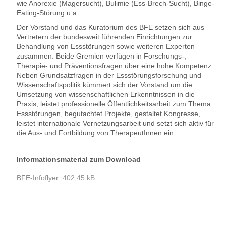
wie Anorexie (Magersucht), Bulimie (Ess-Brech-Sucht), Binge-
Eating-Störung u.a.
Der Vorstand und das Kuratorium des BFE setzen sich aus
Vertretern der bundesweit führenden Einrichtungen zur
Behandlung von Essstörungen sowie weiteren Experten
zusammen. Beide Gremien verfügen in Forschungs-,
Therapie- und Präventionsfragen über eine hohe Kompetenz.
Neben Grundsatzfragen in der Essstörungsforschung und
Wissenschaftspolitik kümmert sich der Vorstand um die
Umsetzung von wissenschaftlichen Erkenntnissen in die
Praxis, leistet professionelle Öffentlichkeitsarbeit zum Thema
Essstörungen, begutachtet Projekte, gestaltet Kongresse,
leistet internationale Vernetzungsarbeit und setzt sich aktiv für
die Aus- und Fortbildung von TherapeutInnen ein.
Informationsmaterial zum Download
BFE-Infoflyer
402,45 kB