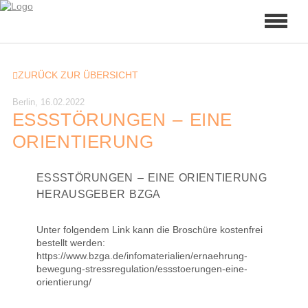
ZURÜCK ZUR ÜBERSICHT
Berlin, 16.02.2022
ESSSTÖRUNGEN – EINE
ORIENTIERUNG
ESSSTÖRUNGEN – EINE ORIENTIERUNG
HERAUSGEBER BZGA
Unter folgendem Link kann die Broschüre kostenfrei
bestellt werden:
https://www.bzga.de/infomaterialien/ernaehrung-
bewegung-stressregulation/essstoerungen-eine-
orientierung/