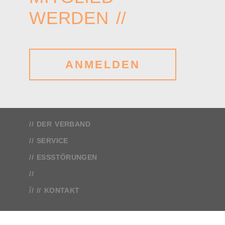
WERDEN //
ANMELDEN
DER VERBAND
SERVICE
ESSSTÖRUNGEN
KONTAKT