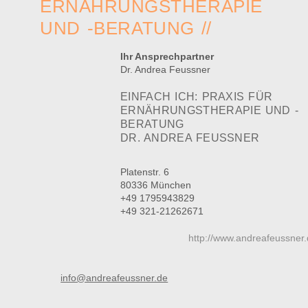
ERNÄHRUNGSTHERAPIE
UND -BERATUNG //
Ihr Ansprechpartner
Dr. Andrea Feussner
EINFACH ICH: PRAXIS FÜR
ERNÄHRUNGSTHERAPIE UND -
BERATUNG
DR. ANDREA FEUSSNER
Platenstr. 6
80336 München
+49 1795943829
+49 321-21262671
http://www.andreafeussner
info@andreafeussner.de