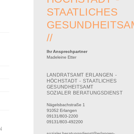
STAATLICHES
GESUNDHEITSA
//
Ihr Ansprechpartner
Madeleine Etter
LANDRATSAMT ERLANGEN -
HÖCHSTADT - STAATLICHES
GESUNDHEITSAMT
SOZIALER BERATUNGSDIENST
Nägelsbachstraße 1
91052 Erlangen
09131/803-2200
09131/803-492200
N
sozialer.beratungsdienst@erlangen-