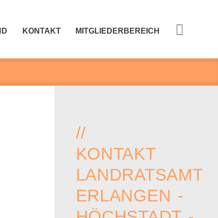
ND
KONTAKT
MITGLIEDERBEREICH
//
KONTAKT
LANDRATSAMT
ERLANGEN -
HÖCHSTADT -