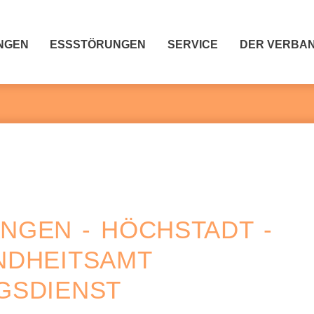
NGEN
ESSSTÖRUNGEN
SERVICE
DER VERBA
NGEN - HÖCHSTADT -
NDHEITSAMT
GSDIENST