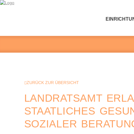
EINRICHTU
ZURÜCK ZUR ÜBERSICHT
LANDRATSAMT ERLA
STAATLICHES GESU
SOZIALER BERATUN