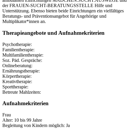
ambulanten Einrichtungen MÄDCHEN.SUCHT.AUSWEGE und
der FRAUEN-SUCHT-BERATUNGSSTELLE Hilfe und
Unterstützung. Ebenso bieten beide Einrichtungen ein vielfältiges
Beratungs- und Präventionsangebot für Angehörige und
Multiplikator*innen an.
Therapieangebote und Aufnahmekriterien
Psychotherapie:
Familientherapie:
Multifamilientherapie:
Soz. Päd. Gespräche:
Onlineberatung:
Ernährungstherapie:
Körpertherapie:
Kreativtherapie:
Sporttherapie:
Betreute Mahlzeiten:
Aufnahmekriterien
Frau
Alter: 10 bis 99 Jahre
Begleitung von Kindern möglich: Ja