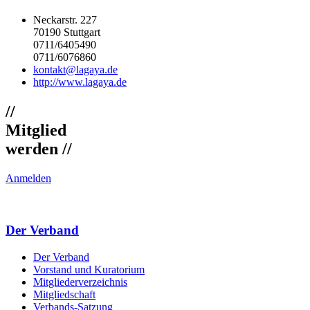
Neckarstr. 227
70190 Stuttgart
0711/6405490
0711/6076860
kontakt@lagaya.de
http://www.lagaya.de
//
Mitglied
werden //
Anmelden
Der Verband
Der Verband
Vorstand und Kuratorium
Mitgliederverzeichnis
Mitgliedschaft
Verbands-Satzung