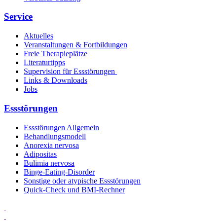
Service
Aktuelles
Veranstaltungen & Fortbildungen
Freie Therapieplätze
Literaturtipps
Supervision für Essstörungen
Links & Downloads
Jobs
Essstörungen
Essstörungen Allgemein
Behandlungsmodell
Anorexia nervosa
Adipositas
Bulimia nervosa
Binge-Eating-Disorder
Sonstige oder atypische Essstörungen
Quick-Check und BMI-Rechner