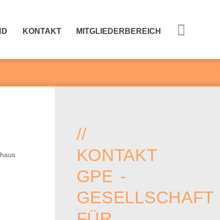
ND
KONTAKT
MITGLIEDERBEREICH
//
KONTAKT
GPE -
GESELLSCHAFT
FÜR