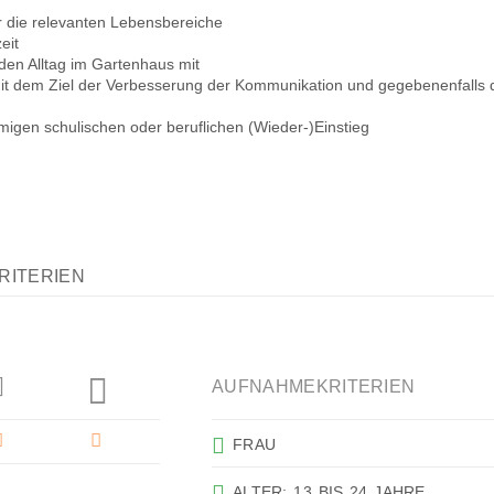
ür die relevanten Lebensbereiche
eit
den Alltag im Gartenhaus mit
mit dem Ziel der Verbesserung der Kommunikation und gegebenenfalls 
mmigen schulischen oder beruflichen (Wieder-)Einstieg
RITERIEN
AUFNAHMEKRITERIEN
FRAU
ALTER: 13 BIS 24 JAHRE