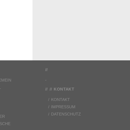
EMEIN
L
KONTAKT
KONTAKT
IMPRESSUM
DATENSCHUTZ
ER
ISCHE