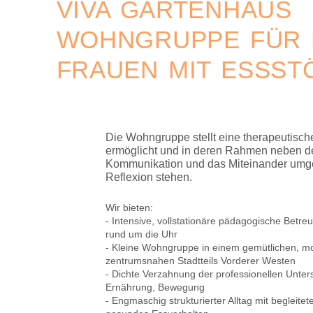
VIVA GARTENHAUS
WOHNGRUPPE FÜR 
FRAUEN MIT ESSS
Die Wohngruppe stellt eine therapeutisch
ermöglicht und in deren Rahmen neben d
Kommunikation und das Miteinander umge
Reflexion stehen.
Wir bieten:
- Intensive, vollstationäre pädagogische Betr
rund um die Uhr
- Kleine Wohngruppe in einem gemütlichen, mo
zentrumsnahen Stadtteils Vorderer Westen
- Dichte Verzahnung der professionellen Unte
Ernährung, Bewegung
- Engmaschig strukturierter Alltag mit begleite