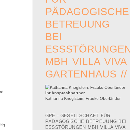
PÄDAGOGISCHE
BETREUUNG
BEI
ESSSTÖRUNGE
MBH VILLA VIVA
GARTENHAUS //
nd
Ihr Ansprechpartner
Katharina Krieglstein, Frauke Oberländer
GPE - GESELLSCHAFT FÜR
PÄDAGOGISCHE BETREUUNG BEI
tig
ESSSTÖRUNGEN MBH VILLA VIVA