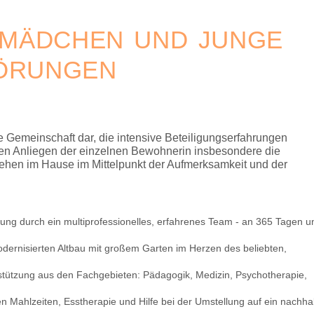
MÄDCHEN UND JUNGE
TÖRUNGEN
e Gemeinschaft dar, die intensive Beteiligungserfahrungen
en Anliegen der einzelnen Bewohnerin insbesondere die
hen im Hause im Mittelpunkt der Aufmerksamkeit und der
euung durch ein multiprofessionelles, erfahrenes Team - an 365 Tagen u
dernisierten Altbau mit großem Garten im Herzen des beliebten,
rstützung aus den Fachgebieten: Pädagogik, Medizin, Psychotherapie,
ten Mahlzeiten, Esstherapie und Hilfe bei der Umstellung auf ein nachhal