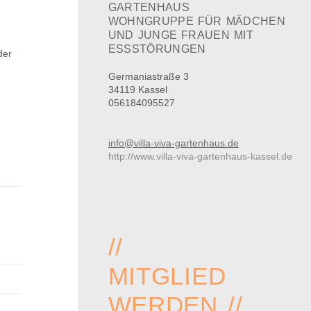
GARTENHAUS
WOHNGRUPPE FÜR MÄDCHEN
UND JUNGE FRAUEN MIT
ESSSTÖRUNGEN
der
Germaniastraße 3
34119 Kassel
056184095527
info@villa-viva-gartenhaus.de
http://www.villa-viva-gartenhaus-kassel.de
//
MITGLIED
WERDEN //