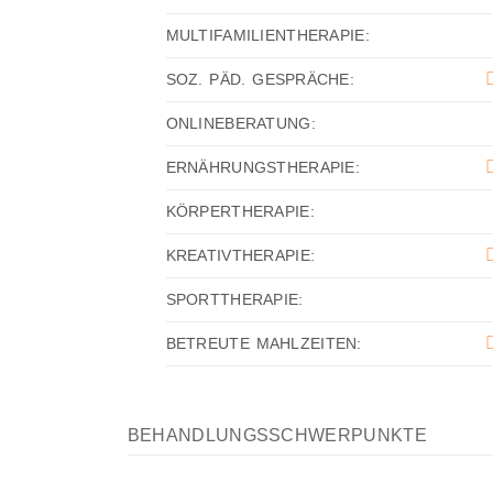
MULTIFAMILIENTHERAPIE:
SOZ. PÄD. GESPRÄCHE:
ONLINEBERATUNG:
ERNÄHRUNGSTHERAPIE:
KÖRPERTHERAPIE:
KREATIVTHERAPIE:
SPORTTHERAPIE:
BETREUTE MAHLZEITEN:
BEHANDLUNGSSCHWERPUNKTE