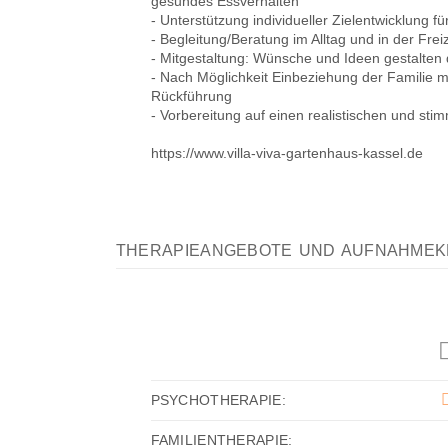
gesundes Essverhalten
- Unterstützung individueller Zielentwicklung f
- Begleitung/Beratung im Alltag und in der Freiz
- Mitgestaltung: Wünsche und Ideen gestalten 
- Nach Möglichkeit Einbeziehung der Familie 
Rückführung
- Vorbereitung auf einen realistischen und sti
https://www.villa-viva-gartenhaus-kassel.de
THERAPIEANGEBOTE UND AUFNAHMEK
PSYCHOTHERAPIE:
FAMILIENTHERAPIE: