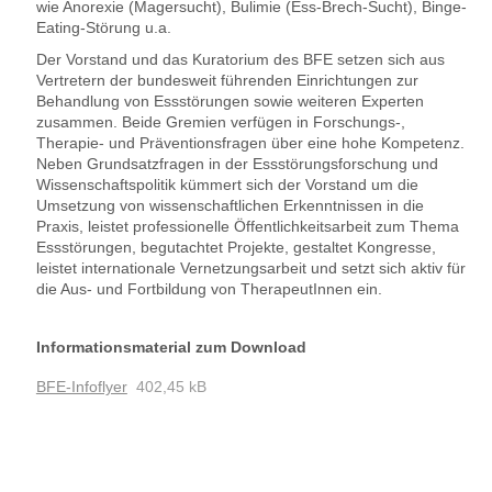
wie Anorexie (Magersucht), Bulimie (Ess-Brech-Sucht), Binge-
Eating-Störung u.a.
Der Vorstand und das Kuratorium des BFE setzen sich aus
Vertretern der bundesweit führenden Einrichtungen zur
Behandlung von Essstörungen sowie weiteren Experten
zusammen. Beide Gremien verfügen in Forschungs-,
Therapie- und Präventionsfragen über eine hohe Kompetenz.
Neben Grundsatzfragen in der Essstörungsforschung und
Wissenschaftspolitik kümmert sich der Vorstand um die
Umsetzung von wissenschaftlichen Erkenntnissen in die
Praxis, leistet professionelle Öffentlichkeitsarbeit zum Thema
Essstörungen, begutachtet Projekte, gestaltet Kongresse,
leistet internationale Vernetzungsarbeit und setzt sich aktiv für
die Aus- und Fortbildung von TherapeutInnen ein.
Informationsmaterial zum Download
BFE-Infoflyer
402,45 kB