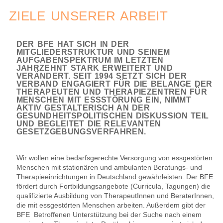
ZIELE UNSERER ARBEIT
DER BFE HAT SICH IN DER
MITGLIEDERSTRUKTUR UND SEINEM
AUFGABENSPEKTRUM IM LETZTEN
JAHRZEHNT STARK ERWEITERT UND
VERÄNDERT. SEIT 1994 SETZT SICH DER
VERBAND ENGAGIERT FÜR DIE BELANGE DER
THERAPEUTEN UND THERAPIEZENTREN FÜR
MENSCHEN MIT ESSSTÖRUNG EIN, NIMMT
AKTIV GESTALTERISCH AN DER
GESUNDHEITSPOLITISCHEN DISKUSSION TEIL
UND BEGLEITET DIE RELEVANTEN
GESETZGEBUNGSVERFAHREN.
Wir wollen eine bedarfsgerechte Versorgung von essgestörten
Menschen mit stationären und ambulanten Beratungs- und
Therapieeinrichtungen in Deutschland gewährleisten. Der BFE
fördert durch Fortbildungsangebote (Curricula, Tagungen) die
qualifizierte Ausbildung von TherapeutInnen und BeraterInnen,
die mit essgestörten Menschen arbeiten. Außerdem gibt der
BFE Betroffenen Unterstützung bei der Suche nach einem