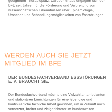
geeigneten Therapieplatz. Darüber hinaus engagiert sich der
BFE seit Jahren für die Förderung und Verbreitung von
wissenschaftlichen Erkenntnissen über Epidemiologie,
Ursachen und Behandlungsmöglichkeiten von Essstörungen.
WERDEN AUCH SIE JETZT
MITGLIED IM BFE
DER BUNDESFACHVERBAND ESSSTÖRUNGEN
E. V. BRAUCHT SIE.
Der Bundesfachverband möchte eine Vielzahl an ambulanten
und stationären Einrichtungen für eine lebendige und
kontinuierliche fachliche Arbeit gewinnen, um in Zukunft noch
vernetzter, breiter und zielgerichteter im bundesweiten